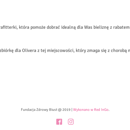
rafitterki, która pomoże dobrać idealną dla Was bieliznę z rabate
biórkę dla Olivera z tej miejscowości, który zmaga się z chorob
Fundacja Zdrowy Biust @ 2019 |
Wykonano w Red InGo
.
Facebook
Instagram