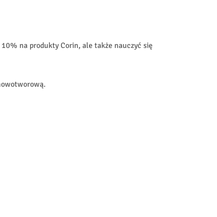
m 10% na produkty Corin, ale także nauczyć się
ą nowotworową.