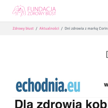
Skip to main content
You are here:
Zdrowy biust
Aktualności
Dni zdrowia z marką Corin