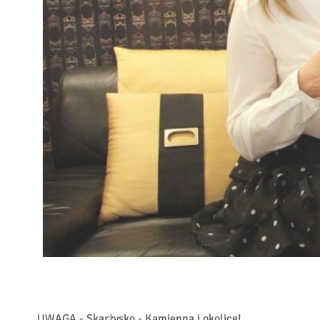
UWAGA - Skarżysko - Kamienna i okolice!