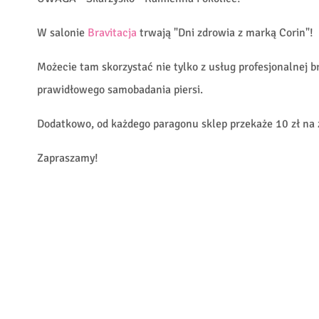
W salonie
Bravitacja
trwają "Dni zdrowia z marką Corin"!
Możecie tam skorzystać nie tylko z usług profesjonalnej b
prawidłowego samobadania piersi.
Dodatkowo, od każdego paragonu sklep przekaże 10 zł na z
Zapraszamy!